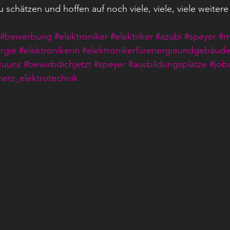
u schätzen und hoffen auf noch viele, viele, viele weitere 
#bewerbung
#elektroniker
#elektriker
#azubi
#speyer
#m
rgie
#elektronikerin
#elektronikerfürenergieundgebäude
uuns
#bewirbdichjetzt
#speyer
#ausbildungsplätze
#job
erz_elektrotechnik