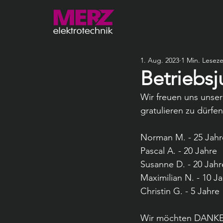
1. Aug. 2023
1 Min. Leseze
Betriebsj
Wir freuen uns unser
gratulieren zu dürfen
Norman M. - 25 Jahr
Pascal A. - 20 Jahre
Susanne D. - 20 Jahr
Maximilian N. - 10 J
Christin G. - 5 Jahre
Wir möchten DANKE s