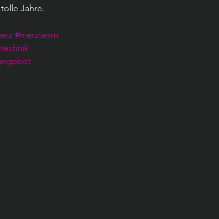
tolle Jahre.
erz
#merzteam
technik
angebot