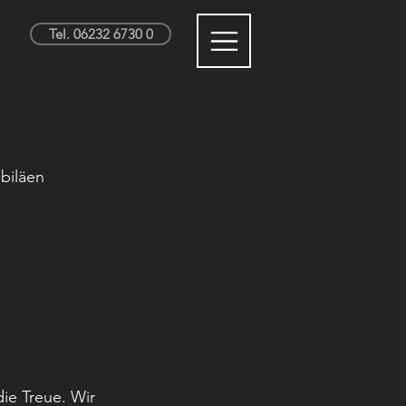
Tel. 06232 6730 0
biläen 
e Treue. Wir 