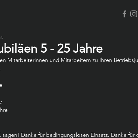
it
ubiläen 5 - 25 Jahre
en Mitarbeiterinnen und Mitarbeitern zu Ihren Betriebsju
.
e
e
ahre
agen! Danke für bedingungslosen Einsatz. Danke für di