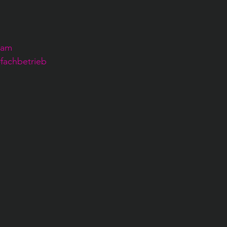
eam
#fachbetrieb