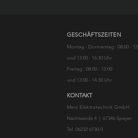
Elektroniker (m/w/d) für den
Elekt
Kundendienst
Ener
GESCHÄFTSZEITEN
Montag - Donnerstag : 08:00 - 12
und
13:00 - 16:30 Uhr
Freitag : 08:00 - 12:00
und 13:00 - 14:30 Uhr
KONTAKT
Merz Elektrotechnik GmbH
Nachtweide 4 | 67346 Speyer
Tel. 06232 6730-0