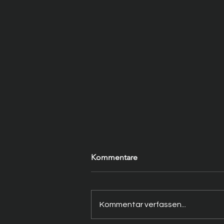
Kommentare
Kommentar verfassen...