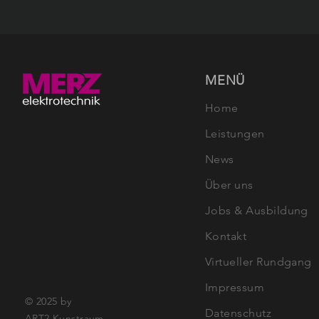
Elektroniker (m/w/d) für
Schwachstromtechnik
MENÜ
Home
Leistungen
News
Über uns
Jobs & Ausbildung
Kontakt
Virtueller Rundgang
Impressum
© 2025 by
Datenschutz
ART2 Kunstraum