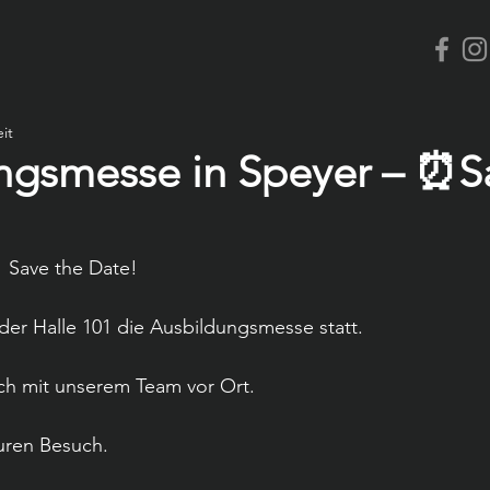
it
ngsmesse in Speyer – ⏰S
 Save the Date!
 der Halle 101 die Ausbildungsmesse statt.
uch mit unserem Team vor Ort.
uren Besuch.