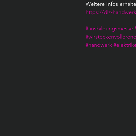
Weitere Infos erhalte
https://dlz-handwer
#ausbildungsmesse
#wirsteckenvollerene
#handwerk
#elektrik