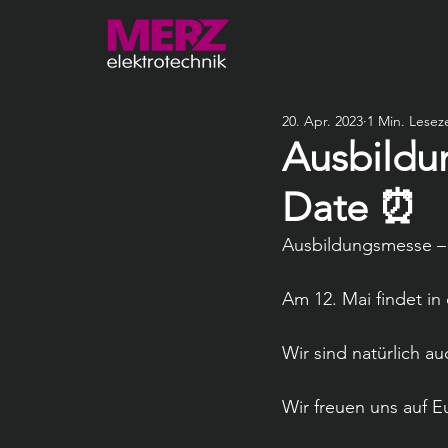
20. Apr. 2023
1 Min. Leseze
Ausbildu
Date ⏰
Ausbildungsmesse – 
Am 12. Mai findet in
Wir sind natürlich a
Wir freuen uns auf E