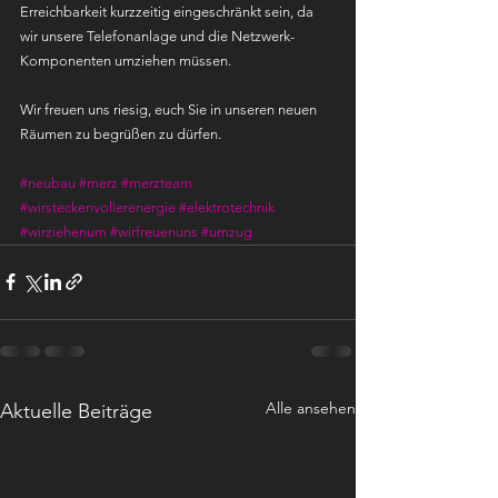
Erreichbarkeit kurzzeitig eingeschränkt sein, da 
wir unsere Telefonanlage und die Netzwerk-
Komponenten umziehen müssen.
Wir freuen uns riesig, euch Sie in unseren neuen 
Räumen zu begrüßen zu dürfen.
#neubau
#merz
#merzteam
#wirsteckenvollerenergie
#elektrotechnik
#wirziehenum
#wirfreuenuns
#umzug
Alle ansehen
Aktuelle Beiträge